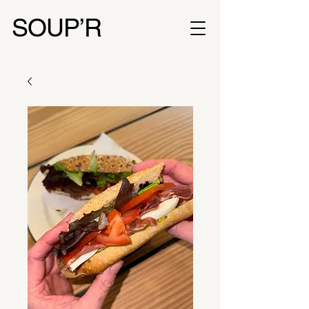
SOUP’R