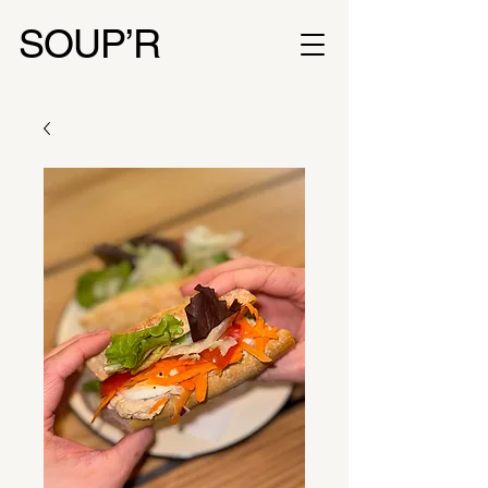
SOUP’R