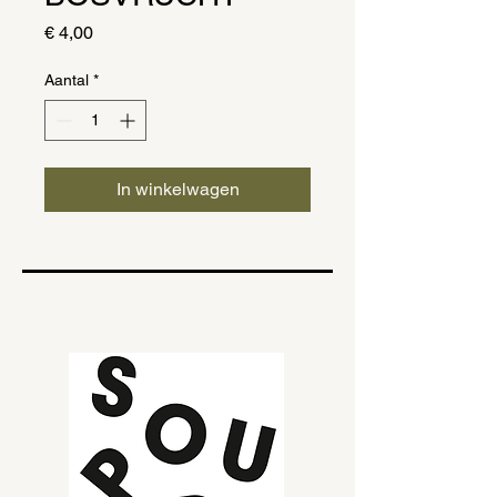
Prijs
€ 4,00
Aantal
*
In winkelwagen