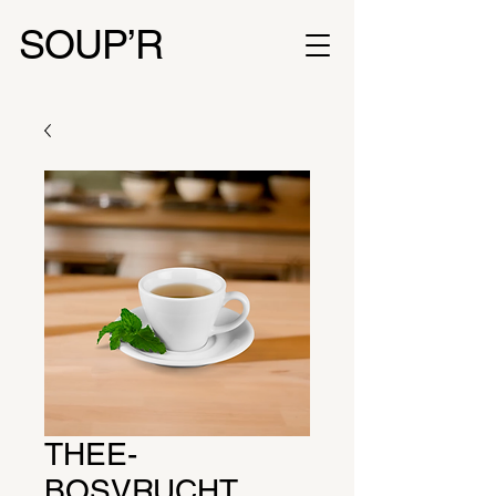
SOUP’R
THEE-
BOSVRUCHT