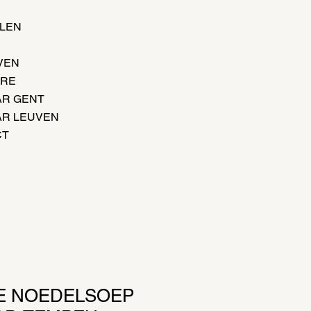
LEN
VEN
URE
R GENT
R LEUVEN
CT
E NOEDELSOEP