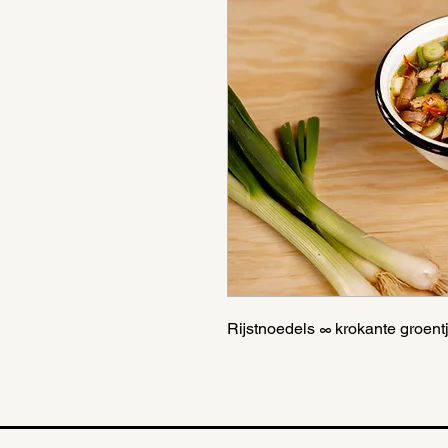
Rijstnoedels ∞ krokante groent