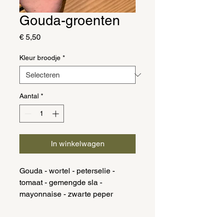
Gouda-groenten
Prijs
€ 5,50
Kleur broodje
*
Aantal
*
In winkelwagen
Gouda - wortel - peterselie -
tomaat - gemengde sla -
mayonnaise - zwarte peper