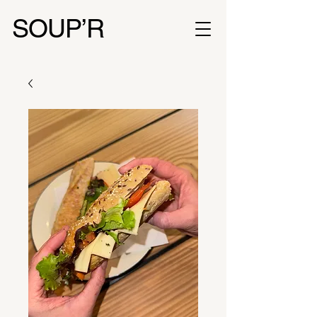
SOUP’R